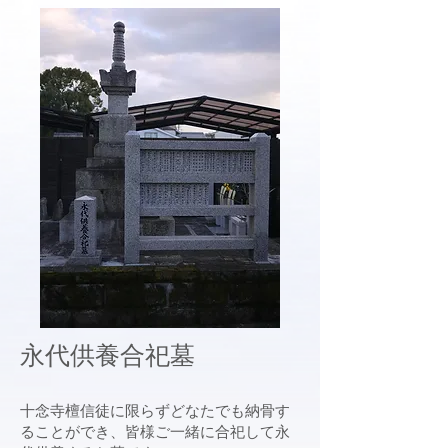
永代供養合祀墓
十念寺檀信徒に限らずどなたでも納骨す
ることができ、皆様ご一緒に合祀して永