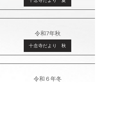
十念寺だより 夏
令和7年秋
十念寺だより 秋
令和６年冬
十念寺だより 冬
​檀信徒の皆様へ